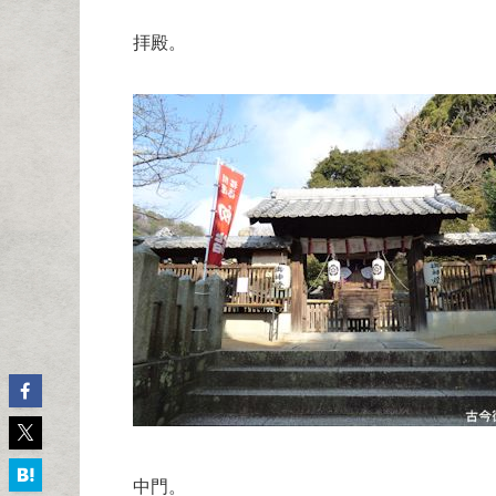
拝殿。
中門。