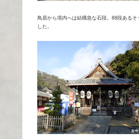
鳥居から境内へは結構急な石段。88段ある
した。