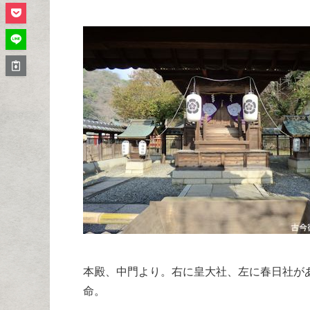
本殿、中門より。右に皇大社、左に春日社が
命。