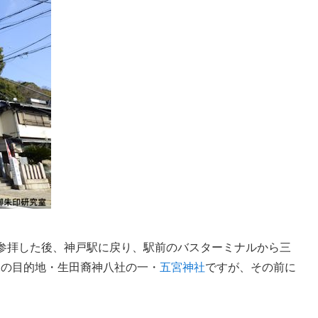
を参拝した後、神戸駅に戻り、駅前のバスターミナルから三
2の目的地・生田裔神八社の一・
五宮神社
ですが、その前に