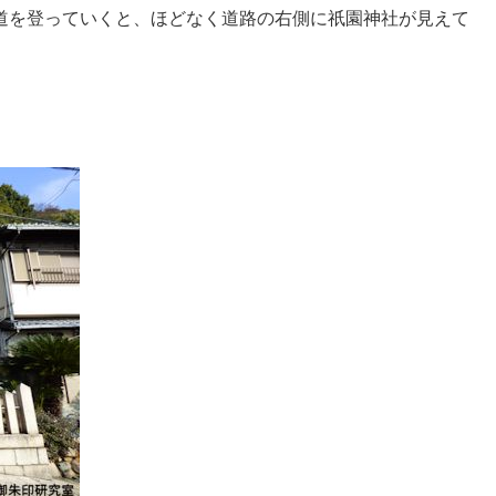
道を登っていくと、ほどなく道路の右側に祇園神社が見えて