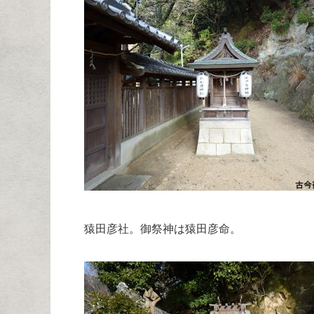
猿田彦社。御祭神は猿田彦命。