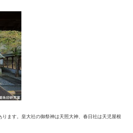
あります。皇大社の御祭神は天照大神、春日社は天児屋根