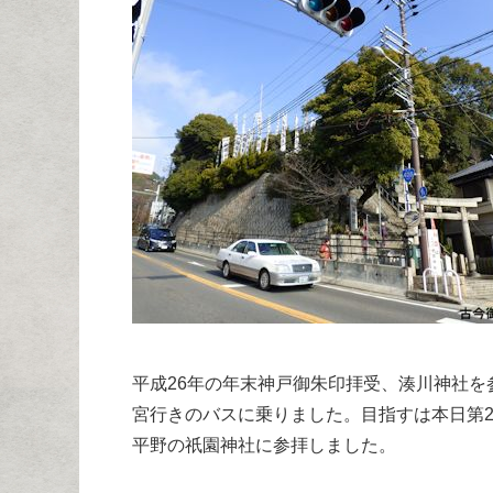
平成26年の年末神戸御朱印拝受、湊川神社
宮行きのバスに乗りました。目指すは本日第
平野の祇園神社に参拝しました。