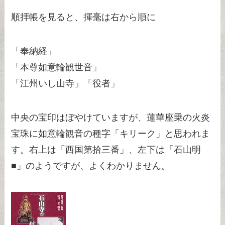
順拝帳を見ると、揮毫は右から順に
「奉納経」
「本尊如意輪観世音」
「江州いし山寺」「役者」
中央の宝印はぼやけていますが、蓮華座乗の火炎
宝珠に如意輪観音の種字「キリーク」と思われま
す。右上は「西国第拾三番」、左下は「石山明
■」のようですが、よくわかりません。