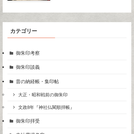
カテゴリー
御朱印考察
御朱印談義
昔の納経帳・集印帖
大正・昭和戦前の御朱印
文政8年『神社仏閣順拝帳』
御朱印拝受