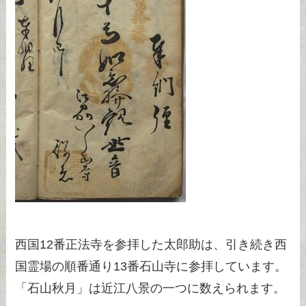
西国12番正法寺を参拝した太郎助は、引き続き西
国霊場の順番通り13番石山寺に参拝しています。
「石山秋月」は近江八景の一つに数えられます。