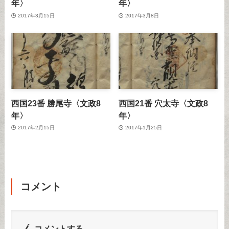
年〉
年〉
2017年3月15日
2017年3月8日
西国23番 勝尾寺〈文政8
西国21番 穴太寺〈文政8
年〉
年〉
2017年2月15日
2017年1月25日
コメント
コメントする