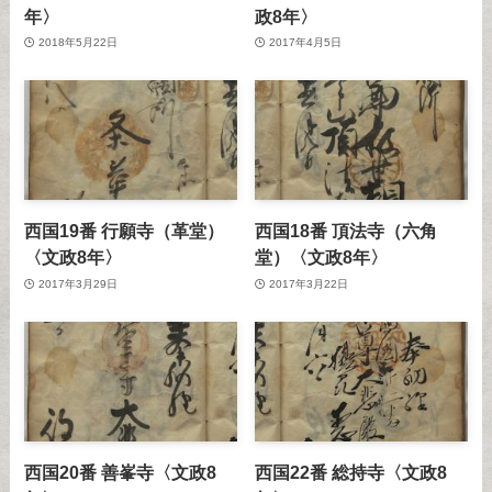
年〉
政8年〉
2018年5月22日
2017年4月5日
西国19番 行願寺（革堂）
西国18番 頂法寺（六角
〈文政8年〉
堂）〈文政8年〉
2017年3月29日
2017年3月22日
西国20番 善峯寺〈文政8
西国22番 総持寺〈文政8