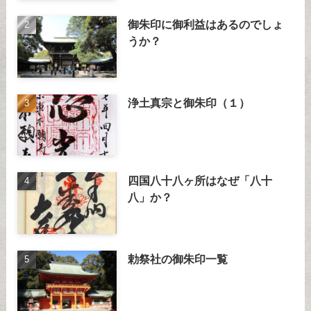
御朱印に御利益はあるのでしょ
うか？
浄土真宗と御朱印（１）
四国八十八ヶ所はなぜ「八十
八」か？
勅祭社の御朱印一覧