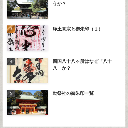
うか？
浄土真宗と御朱印（１）
四国八十八ヶ所はなぜ「八十
八」か？
勅祭社の御朱印一覧