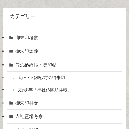
カテゴリー
御朱印考察
御朱印談義
昔の納経帳・集印帖
大正・昭和戦前の御朱印
文政8年『神社仏閣順拝帳』
御朱印拝受
寺社霊場考察