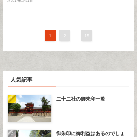
2017年1月11日
1
2
...
15
人気記事
二十二社の御朱印一覧
御朱印に御利益はあるのでしょ