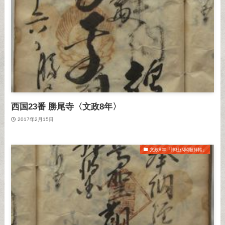
西国23番 勝尾寺〈文政8年〉
2017年2月15日
文政8年『神社仏閣順拝帳』