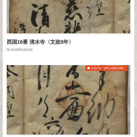
西国16番 清水寺〈文政8年〉
2018年5月22日
文政8年『神社仏閣順拝帳』