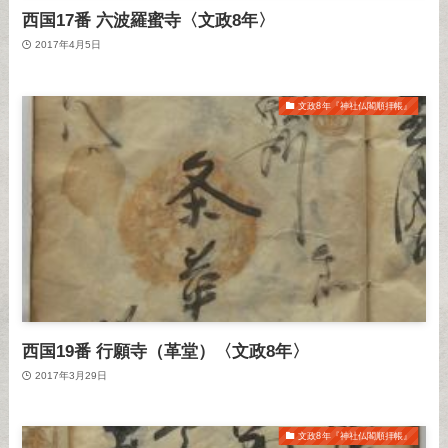
西国17番 六波羅蜜寺〈文政8年〉
2017年4月5日
文政8年『神社仏閣順拝帳』
西国19番 行願寺（革堂）〈文政8年〉
2017年3月29日
文政8年『神社仏閣順拝帳』