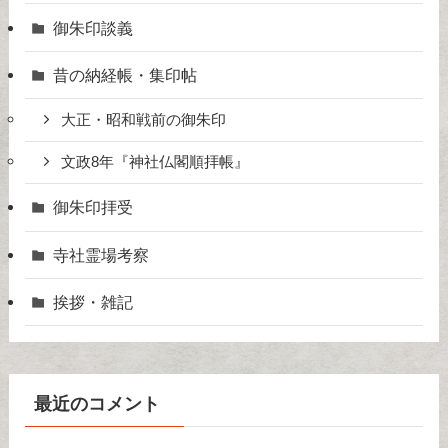
御朱印談義
昔の納経帳・集印帖
大正・昭和戦前の御朱印
文政8年『神社仏閣順拝帳』
御朱印拝受
寺社霊場考察
挨拶・雑記
最近のコメント