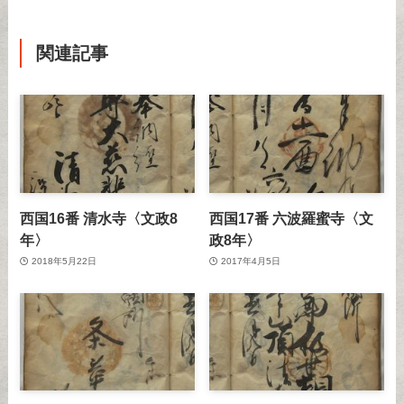
関連記事
西国16番 清水寺〈文政8
西国17番 六波羅蜜寺〈文
年〉
政8年〉
2018年5月22日
2017年4月5日