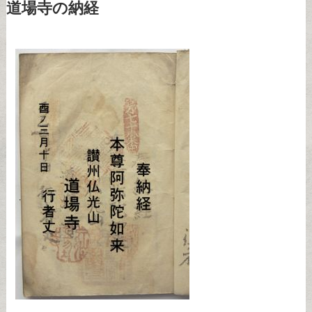
道場寺の納経