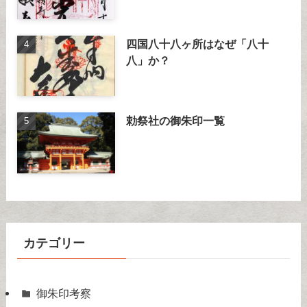
四国八十八ヶ所はなぜ「八十
八」か？
勅祭社の御朱印一覧
カテゴリー
御朱印考察