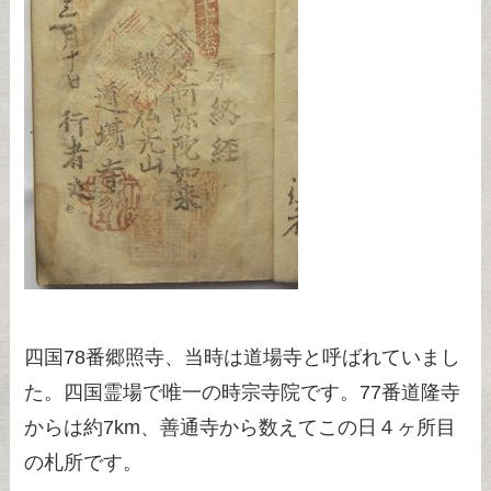
四国78番郷照寺、当時は道場寺と呼ばれていまし
た。四国霊場で唯一の時宗寺院です。77番道隆寺
からは約7km、善通寺から数えてこの日４ヶ所目
の札所です。