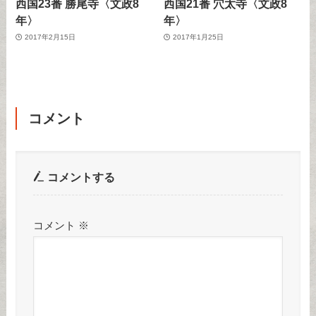
西国23番 勝尾寺〈文政8
西国21番 穴太寺〈文政8
年〉
年〉
2017年2月15日
2017年1月25日
コメント
コメントする
コメント
※