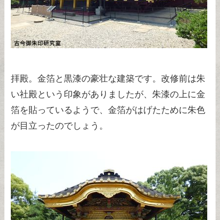
拝殿。金箔と黒漆の豪壮な建築です。改修前は朱
い社殿という印象がありましたが、朱漆の上に金
箔を貼っているようで、金箔がはげたために朱色
が目立ったのでしょう。