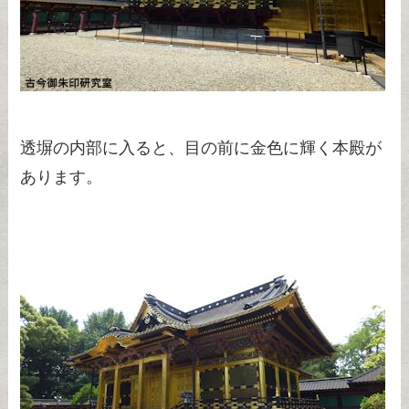
透塀の内部に入ると、目の前に金色に輝く本殿が
あります。