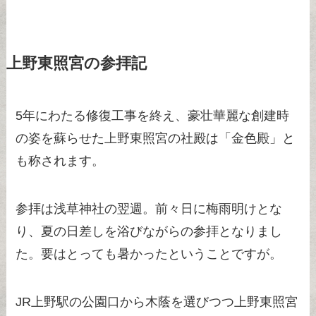
上野東照宮の参拝記
5年にわたる修復工事を終え、豪壮華麗な創建時
の姿を蘇らせた上野東照宮の社殿は「金色殿」と
も称されます。
参拝は浅草神社の翌週。前々日に梅雨明けとな
り、夏の日差しを浴びながらの参拝となりまし
た。要はとっても暑かったということですが。
JR上野駅の公園口から木蔭を選びつつ上野東照宮