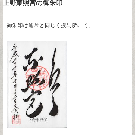
上野東照宮の御朱印
御朱印は通常と同じく授与所にて。