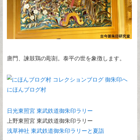
唐門、諫鼓鶏の彫刻。泰平の世を象徴します。
にほんブログ村
日光東照宮 東武鉄道御朱印ラリー
上野東照宮 東武鉄道御朱印ラリー
浅草神社 東武鉄道御朱印ラリーと夏詣