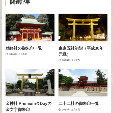
関連記事
勅祭社の御朱印一覧
東京五社初詣（平成30年
元旦）
2024年10月10日
2018年12月27日
金神社 Premium金Dayの
二十二社の御朱印一覧
金文字御朱印
2018年11月8日