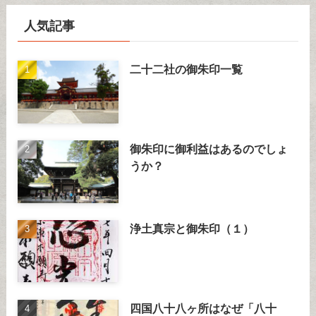
人気記事
二十二社の御朱印一覧
御朱印に御利益はあるのでしょ
うか？
浄土真宗と御朱印（１）
四国八十八ヶ所はなぜ「八十