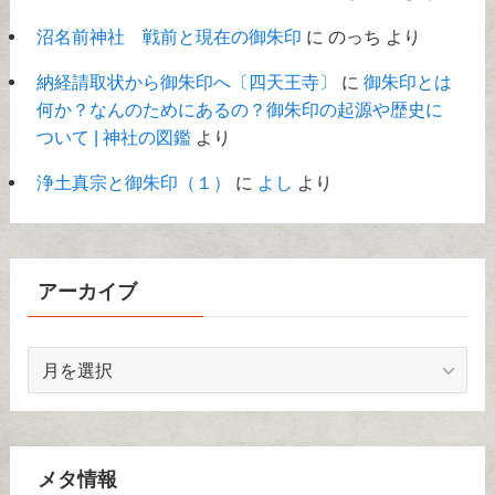
沼名前神社 戦前と現在の御朱印
に
のっち
より
納経請取状から御朱印へ〔四天王寺〕
に
御朱印とは
何か？なんのためにあるの？御朱印の起源や歴史に
ついて | 神社の図鑑
より
浄土真宗と御朱印（１）
に
よし
より
アーカイブ
ア
ー
カ
イ
ブ
メタ情報