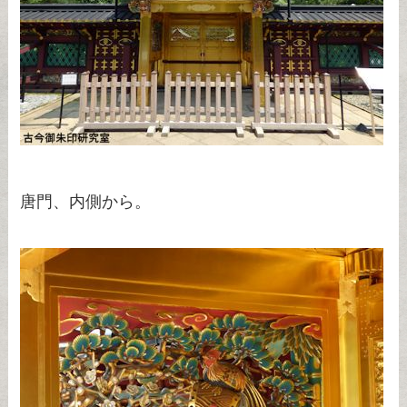
唐門、内側から。