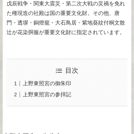
戊辰戦争・関東大震災・第二次大戦の災禍を免れ
た権現造の社殿は国の重要文化財。その他、唐
門・透塀・銅燈籠・大石鳥居・紫地葵紋付桐文散
辻が花染胴服が重要文化財に指定されています。
目次
上野東照宮の御朱印
上野東照宮の参拝記