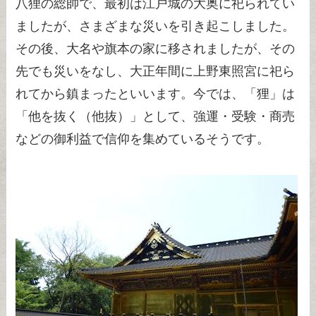
八狸の総帥で、最初は江戸城の大奥に祀られてい
ましたが、さまざまな災いを引き起こしました。
その後、大名や旗本の家に移されましたが、その
先でも災いをなし、大正年間に上野東照宮に祀ら
れてから鎮まったといいます。今では、「狸」は
「他を抜く（他抜）」として、強運・受験・商売
などの御利益で信仰を集めているそうです。