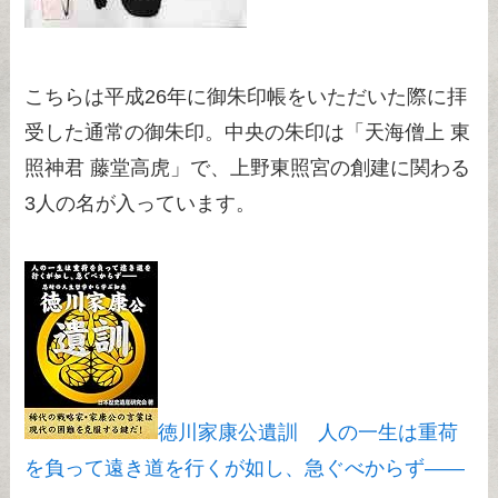
こちらは平成26年に御朱印帳をいただいた際に拝
受した通常の御朱印。中央の朱印は「天海僧上 東
照神君 藤堂高虎」で、上野東照宮の創建に関わる
3人の名が入っています。
徳川家康公遺訓 人の一生は重荷
を負って遠き道を行くが如し、急ぐべからず――