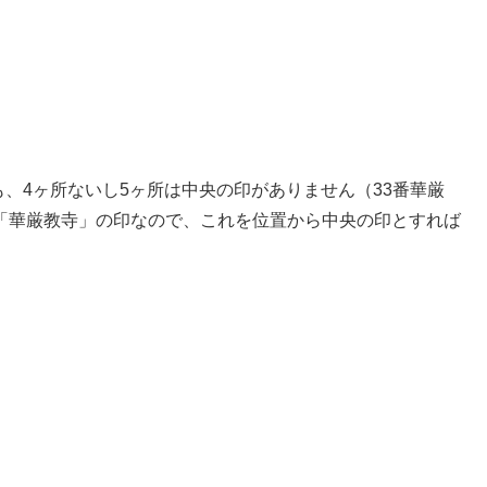
も、4ヶ所ないし5ヶ所は中央の印がありません（33番華厳
「華厳教寺」の印なので、これを位置から中央の印とすれば