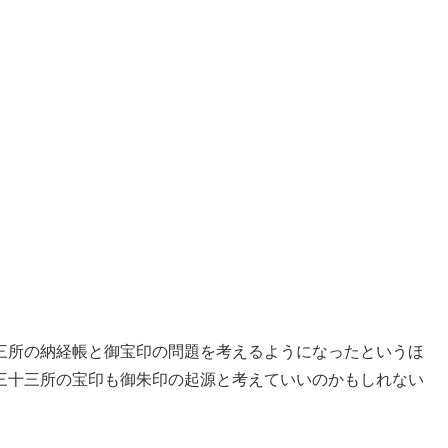
三所の納経帳と御宝印の問題を考えるようになったというほ
三十三所の宝印も御朱印の起源と考えていいのかもしれない
。