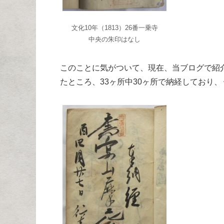
文化10年（1813）26番一乗寺
中央の朱印はなし
このことに気がついて、現在、当ブログで紹介
たところ、33ヶ所中30ヶ所で納経しており