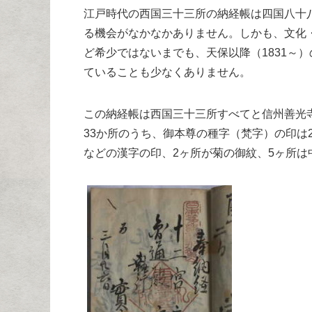
江戸時代の西国三十三所の納経帳は四国八十
る機会がなかなかありません。しかも、文化・文
ど希少ではないまでも、天保以降（1831～
ていることも少なくありません。
この納経帳は西国三十三所すべてと信州善光
33か所のうち、御本尊の種字（梵字）の印は
などの漢字の印、2ヶ所が菊の御紋、5ヶ所は