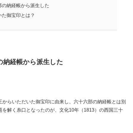
部の納経帳から派生した
いた御宝印とは？
の納経帳から派生した
王からいただいた御宝印に由来し、六十六部の納経帳とは別
を解く糸口となったのが、文化10年（1813）の西国三十