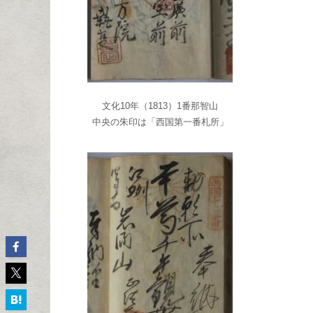
文化10年（1813）1番那智山
中央の朱印は「西国第一番札所」