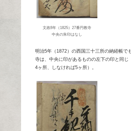
文政8年（1825）27番円教寺
中央の朱印はなし
明治5年（1872）の西国三十三所の納経帳で
寺は、中央に印があるものの左下の印と同じ
4ヶ所、しなければ5ヶ所）。