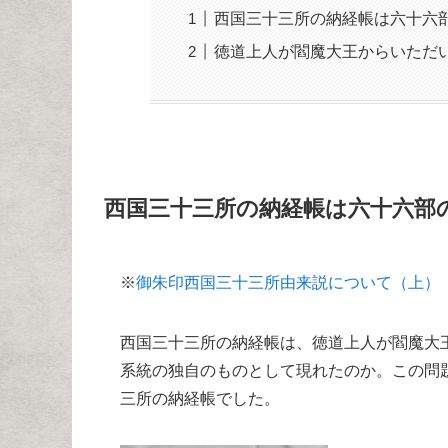
西国三十三所の納経帳は六十六
徳道上人が閻魔大王からいただ
西国三十三所の納経帳は六十六部
※
御朱印西国三十三所由来説について（上）
西国三十三所の納経帳は、徳道上人が閻魔大
系統の独自のものとして現れたのか。この問題
三所の納経帳でした。