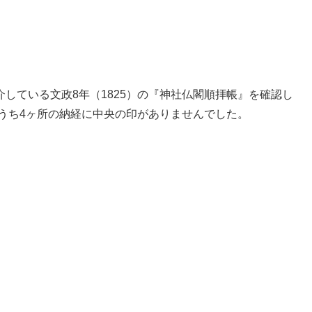
している文政8年（1825）の『神社仏閣順拝帳』を確認し
、うち4ヶ所の納経に中央の印がありませんでした。