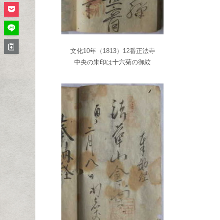
文化10年（1813）12番正法寺
中央の朱印は十六菊の御紋