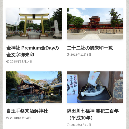
金神社 Premium金Dayの
二十二社の御朱印一覧
金文字御朱印
2018年11月8日
2018年12月14日
自玉手祭来酒解神社
隅田川七福神 開祀二百年
（平成30年）
2018年6月24日
2018年3月10日