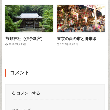
熊野神社（伊予新宮）
東京の酉の市と御朱印
2018年2月13日
2017年11月3日
コメント
コメントする
コメント
※