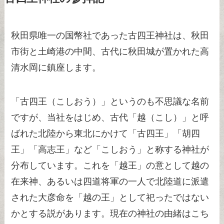
秋田県唯一の国幣社であった古四王神社は、秋田
市街と土崎港の中間、古代に秋田城が置かれた高
清水岡に鎮座します。
「古四王（こしおう）」というのも不思議な名前
ですが、当社をはじめ、古代「越（こし）」と呼
ばれた北陸から東北にかけて「古四王」「胡四
王」「高志王」など「こしおう」と称する神社が
分布しています。これを「越王」の意として越の
在来神、あるいは四道将軍の一人で北陸道に派遣
された大彦命を「越の王」として祀ったではない
かとする説があります。現在の神社の由緒はこち