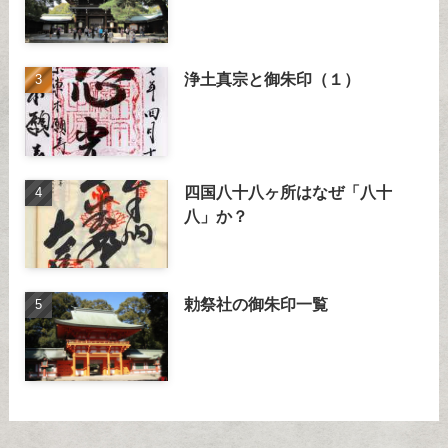
浄土真宗と御朱印（１）
四国八十八ヶ所はなぜ「八十
八」か？
勅祭社の御朱印一覧