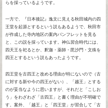
らを採っているようです。
一方で、『日本後記』逸文に見える秋田城内の四
王堂を起源とするという説もあるようで、秋田市
が作成した寺内地区の案内パンフレットを見る
と、この説を採っています。神仏習合時代には、
四天王を祀るとか、釈迦・薬師・毘沙門・文殊を
四王とするという説もあったようです。
四王堂を古四王と改める理由が特にないので（古
に対する新や今の四王がない）、「越王」とする
のが妥当なように思いますが、それだと「こしお
う」をわざわざ「古四王」と書く理由が不明確で
す。案外、「越王」と「四王堂」が習合して「古