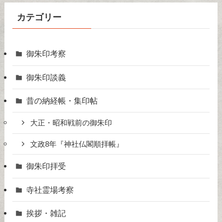
カテゴリー
御朱印考察
御朱印談義
昔の納経帳・集印帖
大正・昭和戦前の御朱印
文政8年『神社仏閣順拝帳』
御朱印拝受
寺社霊場考察
挨拶・雑記