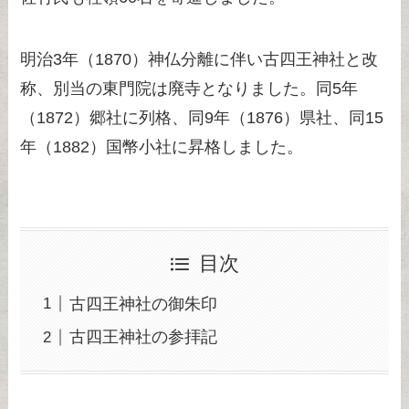
明治3年（1870）神仏分離に伴い古四王神社と改
称、別当の東門院は廃寺となりました。同5年
（1872）郷社に列格、同9年（1876）県社、同15
年（1882）国幣小社に昇格しました。
目次
古四王神社の御朱印
古四王神社の参拝記