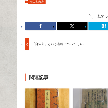
御朱印考察
よかっ
「御朱印」という名称について（４）
関連記事