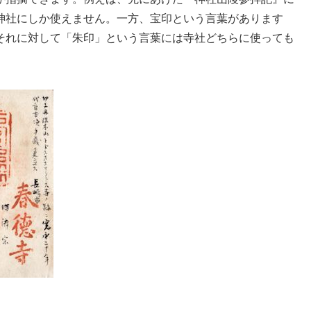
神社にしか使えません。一方、宝印という言葉があります
それに対して「朱印」という言葉には寺社どちらに使っても