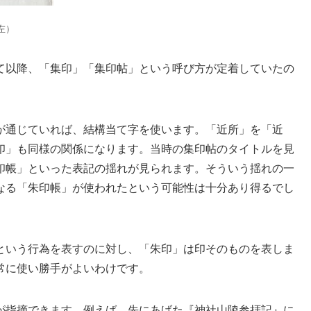
左）
て以降、「集印」「集印帖」という呼び方が定着していたの
が通じていれば、結構当て字を使います。「近所」を「近
印」も同様の関係になります。当時の集印帖のタイトルを見
印帳」といった表記の揺れが見られます。そういう揺れの一
なる「朱印帳」が使われたという可能性は十分あり得るでし
という行為を表すのに対し、「朱印」は印そのものを表しま
常に使い勝手がよいわけです。
が指摘できます。例えば、先にあげた『神社山陵参拝記』に