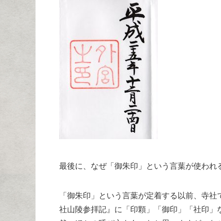
最後に、なぜ「御朱印」という言葉が使われ
「御朱印」という言葉が定着する以前、寺社
社山陵参拝記』に「印顆」「御印」「社印」