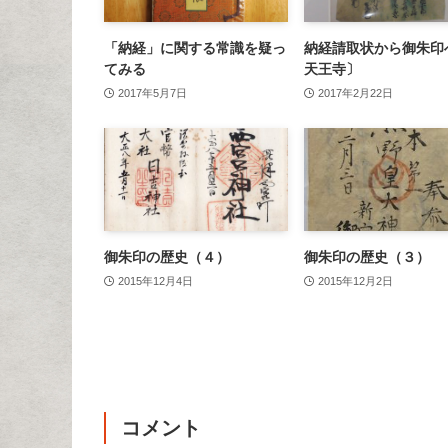
「納経」に関する常識を疑っ
納経請取状から御朱印
てみる
天王寺〕
2017年5月7日
2017年2月22日
御朱印の歴史（４）
御朱印の歴史（３）
2015年12月4日
2015年12月2日
コメント