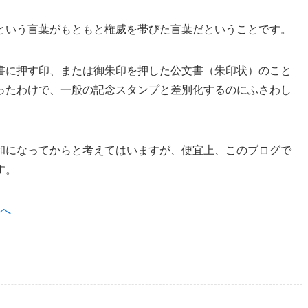
という言葉がもともと権威を帯びた言葉だということです。
書に押す印、または御朱印を押した公文書（朱印状）のこと
ったわけで、一般の記念スタンプと差別化するのにふさわし
和になってからと考えてはいますが、便宜上、このブログで
す。