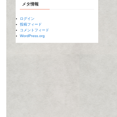
メタ情報
ログイン
投稿フィード
コメントフィード
WordPress.org