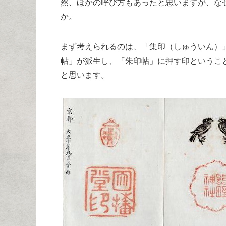
然、ほかの呼び方もあったと思いますが、な
か。
まず考えられるのは、「集印（しゅういん）
帖」が派生し、「朱印帖」に押す印というこ
と思います。